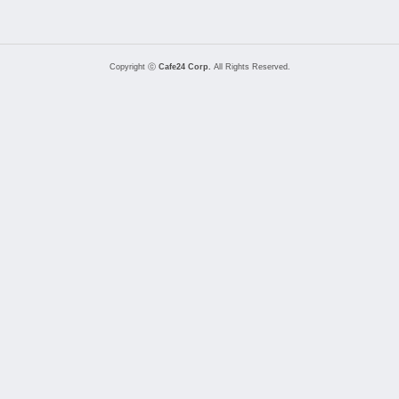
Copyright ⓒ
Cafe24 Corp.
All Rights Reserved.