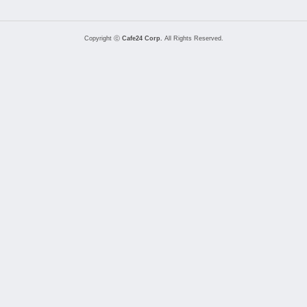
Copyright ⓒ
Cafe24 Corp.
All Rights Reserved.