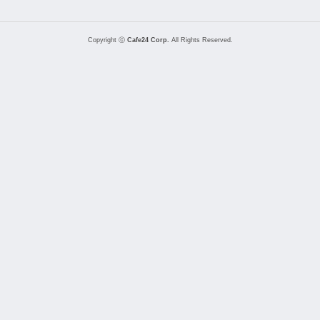
Copyright ⓒ
Cafe24 Corp.
All Rights Reserved.