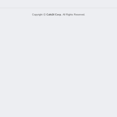
Copyright ⓒ
Cafe24 Corp.
All Rights Reserved.