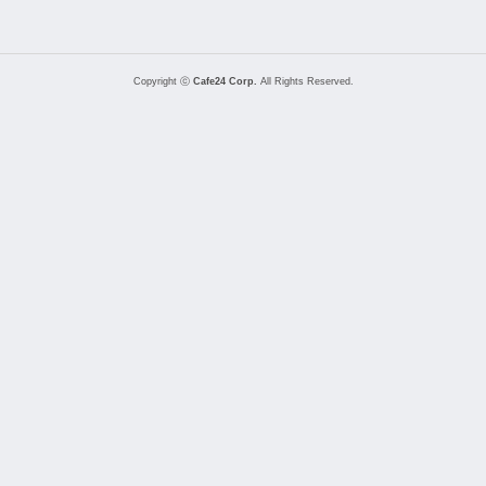
Copyright ⓒ
Cafe24 Corp.
All Rights Reserved.