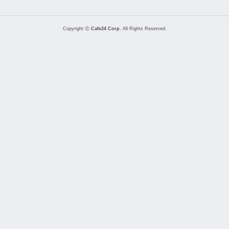
Copyright ⓒ
Cafe24 Corp.
All Rights Reserved.