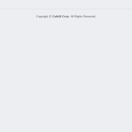
Copyright ⓒ
Cafe24 Corp.
All Rights Reserved.