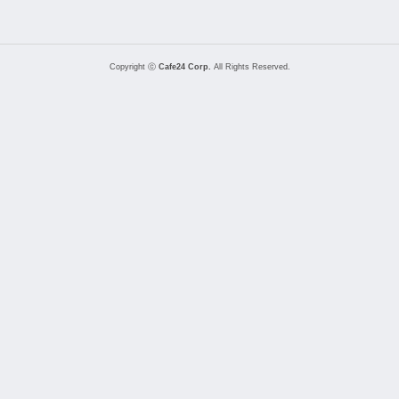
Copyright ⓒ
Cafe24 Corp.
All Rights Reserved.