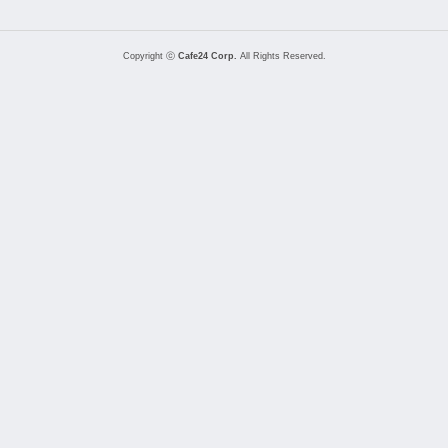
Copyright ⓒ
Cafe24 Corp.
All Rights Reserved.