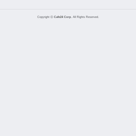
Copyright ⓒ
Cafe24 Corp.
All Rights Reserved.