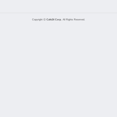
Copyright ⓒ
Cafe24 Corp.
All Rights Reserved.