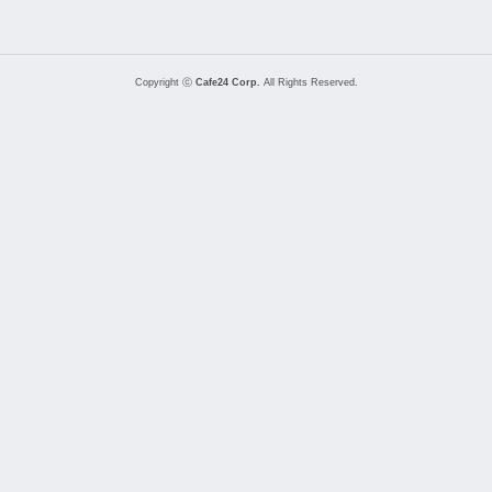
Copyright ⓒ
Cafe24 Corp.
All Rights Reserved.