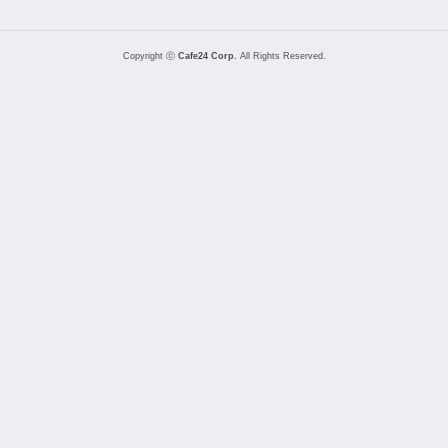
Copyright ⓒ
Cafe24 Corp.
All Rights Reserved.