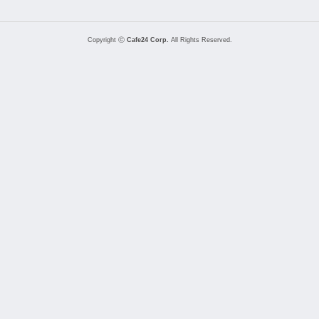
Copyright ⓒ
Cafe24 Corp.
All Rights Reserved.