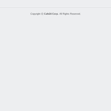
Copyright ⓒ
Cafe24 Corp.
All Rights Reserved.