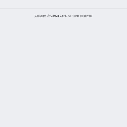
Copyright ⓒ
Cafe24 Corp.
All Rights Reserved.