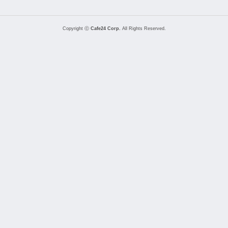
Copyright ⓒ
Cafe24 Corp.
All Rights Reserved.